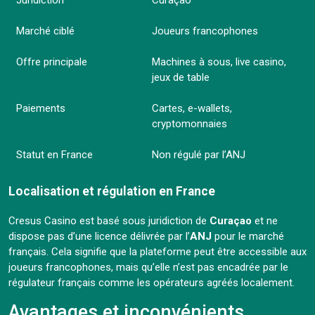
Marché ciblé
Joueurs francophones
Offre principale
Machines à sous, live casino,
jeux de table
Paiements
Cartes, e-wallets,
cryptomonnaies
Statut en France
Non régulé par l’ANJ
Localisation et régulation en France
Cresus Casino est basé sous juridiction de
Curaçao
et ne
dispose pas d’une licence délivrée par l’
ANJ
pour le marché
français. Cela signifie que la plateforme peut être accessible aux
joueurs francophones, mais qu’elle n’est pas encadrée par le
régulateur français comme les opérateurs agréés localement.
Avantages et inconvénients