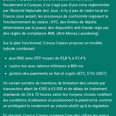
Étapes simples pour créer un compte
fiscalement à Curaçao, il ne s’agit pas d’une zone réglementée
Procédure KYC et documents requis
par l’Autorité Nationale des Jeux ; il n’y a pas de cadre local en
Expérience mobile et application
France, pour autant, les processus de conformité régissent le
Fonctionnalités sur smartphone et tablette
fonctionnement du casino ; KYC, des limites de dépôts
Méthodes de dépôt et retrait
déterminées par le joueur, des dispositifs anti-fraude régis par
Options de paiement sécurisées
des règles de compliance AML (Anti-Money Laundering).
Délais et limites pour les retraits
Support des cryptomonnaies
Sur le plan fonctionnel, Cresus Casino propose un modèle
Support des cryptomonnaies
hybride combinant :
Assistance client réactive
jeux RNG avec RTP moyen de 95,8 % à 97,4 %
Canaux de contact disponibles
Évaluation de la qualité du service
casino live avec latence inférieure à 800 ms
Sécurité et fiabilité
gestion des paiements en fiat et crypto (BTC, ETH, USDT)
Licence et mesures de protection
Équité des jeux et prévention des fraudes
Un certain nombre de mentions de limitation des retraits par
Politique de confidentialité
transaction allant de €500 à €5 000 et de délais de traitement
Jeu responsable
standards de 24 à 72 heures selon les moyens choisis codifient
Outils et ressources pour un jeu sain
les conditions d’utilisation et positionnent la plateforme comme
Avis des joueurs sur Cresus Casino
un privilégiant le rendement au volume plutôt qu’à la régulation.
Témoignages et évaluations réelles
En résumé, Cresus Casino organise l’une des offres les mieux