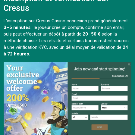
Cresus
L’inscription sur Cresus Casino connexion prend généralement
3–5 minutes
: le joueur crée un compte, confirme son email,
puis peut effectuer un dépôt à partir de
20–50 €
selon la
méthode choisie. Les retraits et certains bonus restent soumis
à une vérification KYC, avec un délai moyen de validation de
24
à 72 heures
.