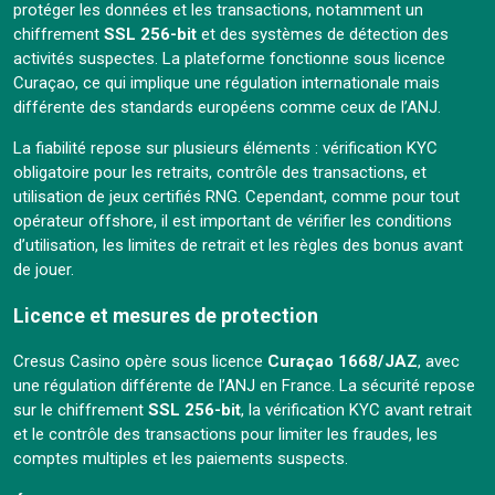
protéger les données et les transactions, notamment un
chiffrement
SSL 256-bit
et des systèmes de détection des
activités suspectes. La plateforme fonctionne sous licence
Curaçao, ce qui implique une régulation internationale mais
différente des standards européens comme ceux de l’ANJ.
La fiabilité repose sur plusieurs éléments : vérification KYC
obligatoire pour les retraits, contrôle des transactions, et
utilisation de jeux certifiés RNG. Cependant, comme pour tout
opérateur offshore, il est important de vérifier les conditions
d’utilisation, les limites de retrait et les règles des bonus avant
de jouer.
Licence et mesures de protection
Cresus Casino opère sous licence
Curaçao 1668/JAZ
, avec
une régulation différente de l’ANJ en France. La sécurité repose
sur le chiffrement
SSL 256-bit
, la vérification KYC avant retrait
et le contrôle des transactions pour limiter les fraudes, les
comptes multiples et les paiements suspects.