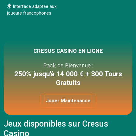
🌍 Interface adaptée aux
joueurs francophones
CRESUS CASINO EN LIGNE
Pack de Bienvenue :
250% jusqu'à 14 000 € + 300 Tours
Gratuits
Jouer Maintenance
Jeux disponibles sur Cresus
Casino