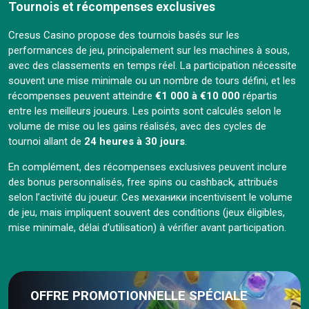
Tournois et récompenses exclusives
Cresus Casino propose des tournois basés sur les
performances de jeu, principalement sur les machines à sous,
avec des classements en temps réel. La participation nécessite
souvent une mise minimale ou un nombre de tours défini, et les
récompenses peuvent atteindre
€1 000 à €10 000
répartis
entre les meilleurs joueurs. Les points sont calculés selon le
volume de mise ou les gains réalisés, avec des cycles de
tournoi allant de
24 heures à 30 jours
.
En complément, des récompenses exclusives peuvent inclure
des bonus personnalisés, free spins ou cashback, attribués
selon l’activité du joueur. Ces механики incentivisent le volume
de jeu, mais impliquent souvent des conditions (jeux éligibles,
mise minimale, délai d’utilisation) à vérifier avant participation.
OFFRE PROMOTIONNELLE SPÉCIALE