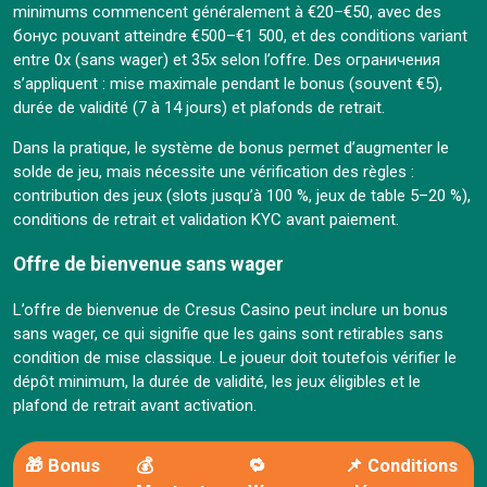
minimums commencent généralement à €20–€50, avec des
бонус pouvant atteindre €500–€1 500, et des conditions variant
entre 0x (sans wager) et 35x selon l’offre. Des ограничения
s’appliquent : mise maximale pendant le bonus (souvent €5),
durée de validité (7 à 14 jours) et plafonds de retrait.
Dans la pratique, le système de bonus permet d’augmenter le
solde de jeu, mais nécessite une vérification des règles :
contribution des jeux (slots jusqu’à 100 %, jeux de table 5–20 %),
conditions de retrait et validation KYC avant paiement.
Offre de bienvenue sans wager
L’offre de bienvenue de Cresus Casino peut inclure un bonus
sans wager, ce qui signifie que les gains sont retirables sans
condition de mise classique. Le joueur doit toutefois vérifier le
dépôt minimum, la durée de validité, les jeux éligibles et le
plafond de retrait avant activation.
🎁 Bonus
💰
🔁
📌 Conditions