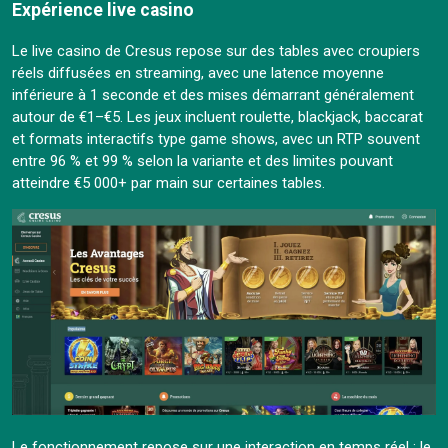
Expérience live casino
Le live casino de Cresus repose sur des tables avec croupiers
réels diffusées en streaming, avec une latence moyenne
inférieure à 1 seconde et des mises démarrant généralement
autour de €1–€5. Les jeux incluent roulette, blackjack, baccarat
et formats interactifs type game shows, avec un RTP souvent
entre 96 % et 99 % selon la variante et des limites pouvant
atteindre €5 000+ par main sur certaines tables.
Le fonctionnement repose sur une interaction en temps réel : le