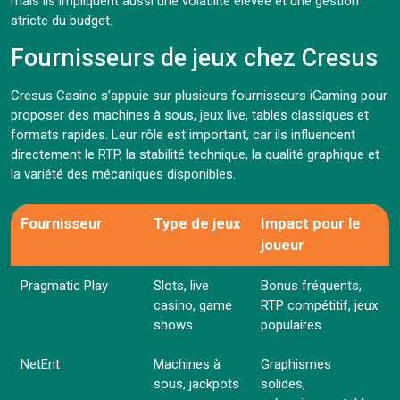
mais ils impliquent aussi une volatilité élevée et une gestion
stricte du budget.
Fournisseurs de jeux chez Cresus
Cresus Casino s’appuie sur plusieurs fournisseurs iGaming pour
proposer des machines à sous, jeux live, tables classiques et
formats rapides. Leur rôle est important, car ils influencent
directement le RTP, la stabilité technique, la qualité graphique et
la variété des mécaniques disponibles.
Fournisseur
Type de jeux
Impact pour le
joueur
Pragmatic Play
Slots, live
Bonus fréquents,
casino, game
RTP compétitif, jeux
shows
populaires
NetEnt
Machines à
Graphismes
sous, jackpots
solides,