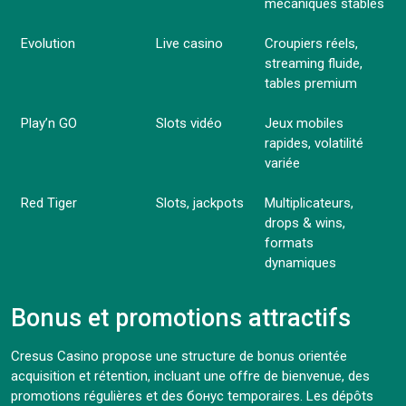
mécaniques stables
Evolution
Live casino
Croupiers réels,
streaming fluide,
tables premium
Play’n GO
Slots vidéo
Jeux mobiles
rapides, volatilité
variée
Red Tiger
Slots, jackpots
Multiplicateurs,
drops & wins,
formats
dynamiques
Bonus et promotions attractifs
Cresus Casino propose une structure de bonus orientée
acquisition et rétention, incluant une offre de bienvenue, des
promotions régulières et des бонус temporaires. Les dépôts