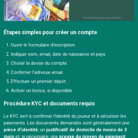
Étapes simples pour créer un compte
Ouvrir le formulaire d’inscription.
Indiquer nom, email, date de naissance et pays.
Choisir la devise du compte.
Confirmer l’adresse email.
Effectuer un premier dépôt.
Activer un bonus, si disponible.
Procédure KYC et documents requis
Le KYC sert à confirmer l’identité du joueur et à sécuriser les
paiements. Les documents demandés sont généralement une
pièce d’identité
, un
justificatif de domicile de moins de 3
mois
et, si nécessaire, une
preuve du moyen de paiement